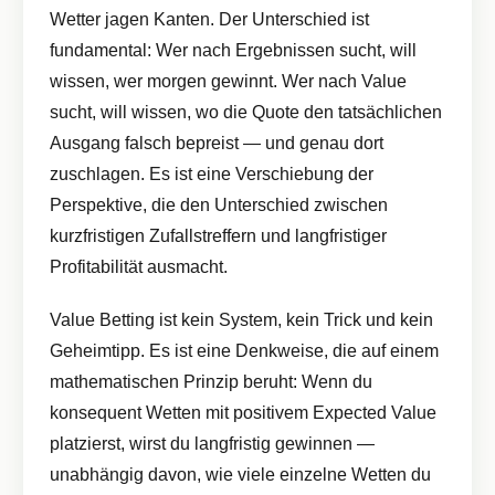
Wetter jagen Kanten. Der Unterschied ist
fundamental: Wer nach Ergebnissen sucht, will
wissen, wer morgen gewinnt. Wer nach Value
sucht, will wissen, wo die Quote den tatsächlichen
Ausgang falsch bepreist — und genau dort
zuschlagen. Es ist eine Verschiebung der
Perspektive, die den Unterschied zwischen
kurzfristigen Zufallstreffern und langfristiger
Profitabilität ausmacht.
Value Betting ist kein System, kein Trick und kein
Geheimtipp. Es ist eine Denkweise, die auf einem
mathematischen Prinzip beruht: Wenn du
konsequent Wetten mit positivem Expected Value
platzierst, wirst du langfristig gewinnen —
unabhängig davon, wie viele einzelne Wetten du