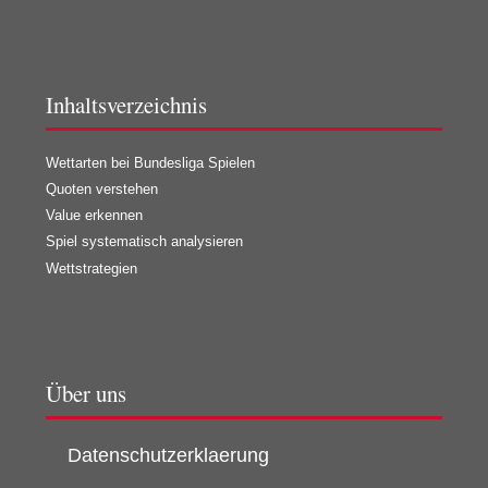
Inhaltsverzeichnis
Wettarten bei Bundesliga Spielen
Quoten verstehen
Value erkennen
Spiel systematisch analysieren
Wettstrategien
Über uns
Datenschutzerklaerung