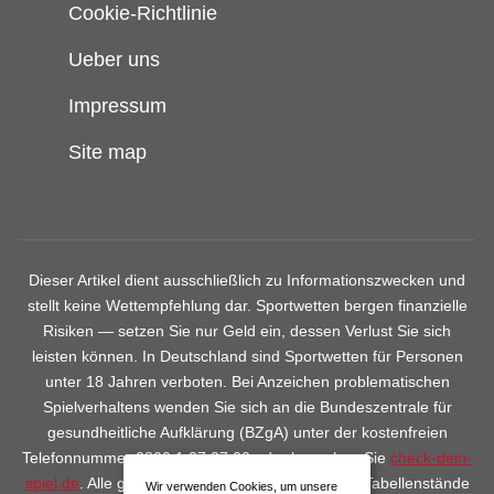
Cookie-Richtlinie
Ueber uns
Impressum
Site map
Dieser Artikel dient ausschließlich zu Informationszwecken und
stellt keine Wettempfehlung dar. Sportwetten bergen finanzielle
Risiken — setzen Sie nur Geld ein, dessen Verlust Sie sich
leisten können. In Deutschland sind Sportwetten für Personen
unter 18 Jahren verboten. Bei Anzeichen problematischen
Spielverhaltens wenden Sie sich an die Bundeszentrale für
gesundheitliche Aufklärung (BZgA) unter der kostenfreien
Telefonnummer 0800 1 37 27 00 oder besuchen Sie
check-dein-
spiel.de
. Alle genannten Quoten, Statistiken und Tabellenstände
Wir verwenden Cookies, um unsere