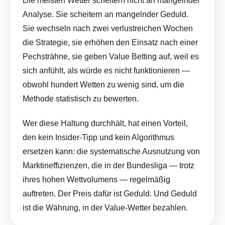
Die meisten Wetter scheitern nicht an mangelnder
Analyse. Sie scheitern an mangelnder Geduld.
Sie wechseln nach zwei verlustreichen Wochen
die Strategie, sie erhöhen den Einsatz nach einer
Pechsträhne, sie geben Value Betting auf, weil es
sich anfühlt, als würde es nicht funktionieren —
obwohl hundert Wetten zu wenig sind, um die
Methode statistisch zu bewerten.
Wer diese Haltung durchhält, hat einen Vorteil,
den kein Insider-Tipp und kein Algorithmus
ersetzen kann: die systematische Ausnutzung von
Marktineffizienzen, die in der Bundesliga — trotz
ihres hohen Wettvolumens — regelmäßig
auftreten. Der Preis dafür ist Geduld. Und Geduld
ist die Währung, in der Value-Wetter bezahlen.