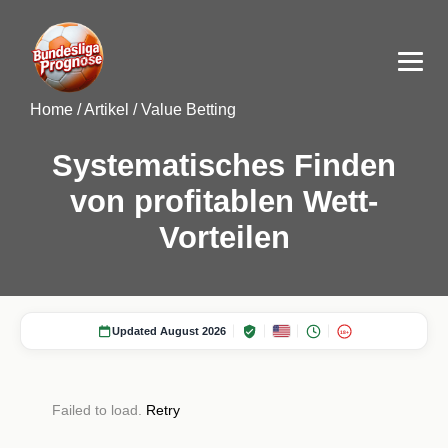
Home
/
Artikel
/
Value Betting
Systematisches Finden
von profitablen Wett-
Vorteilen
Updated August 2026
18+
Failed to load.
Retry