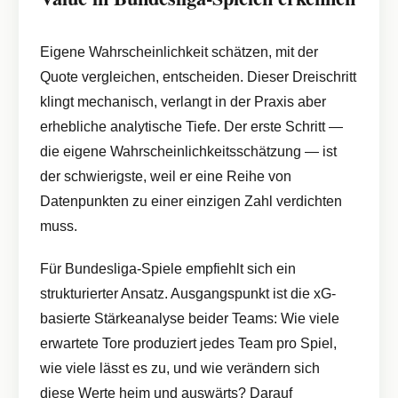
Eigene Wahrscheinlichkeit schätzen, mit der
Quote vergleichen, entscheiden. Dieser Dreischritt
klingt mechanisch, verlangt in der Praxis aber
erhebliche analytische Tiefe. Der erste Schritt —
die eigene Wahrscheinlichkeitsschätzung — ist
der schwierigste, weil er eine Reihe von
Datenpunkten zu einer einzigen Zahl verdichten
muss.
Für Bundesliga-Spiele empfiehlt sich ein
strukturierter Ansatz. Ausgangspunkt ist die xG-
basierte Stärkeanalyse beider Teams: Wie viele
erwartete Tore produziert jedes Team pro Spiel,
wie viele lässt es zu, und wie verändern sich
diese Werte heim und auswärts? Darauf