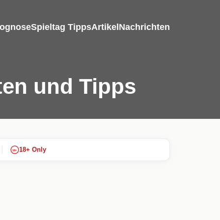
rognose
Spieltag Tipps
Artikel
Nachrichten
ten und Tipps
18+ Only
18+