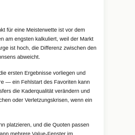
kt für eine Meisterwette ist vor dem
n am engsten kalkuliert, weil der Markt
rge ist hoch, die Differenz zwischen den
onsens abweicht.
ie ersten Ergebnisse vorliegen und
e — ein Fehlstart des Favoriten kann
sfers die Kaderqualität verändern und
chen oder Verletzungskrisen, wenn ein
nn platzieren, und die Quoten passen
 kann mehrere Value-Fenster im