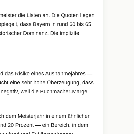
eister die Listen an. Die Quoten liegen
piegelt, dass Bayern in rund 60 bis 65
torischer Dominanz. Die implizite
 und das Risiko eines Ausnahmejahres —
ucht eine sehr hohe Überzeugung, dass
er negativ, weil die Buchmacher-Marge
ach dem Meisterjahr in einem ähnlichen
 und 20 Prozent — ein Bereich, in dem