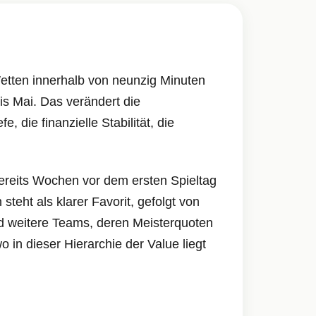
Wetten innerhalb von neunzig Minuten
is Mai. Das verändert die
 die finanzielle Stabilität, die
bereits Wochen vor dem ersten Spieltag
teht als klarer Favorit, gefolgt von
nd weitere Teams, deren Meisterquoten
 in dieser Hierarchie der Value liegt