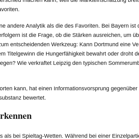
terschied machen kann, weil die Markteinschätzung brei
voriten.
ne andere Analytik als die des Favoriten. Bei Bayern ist
erfolgern ist die Frage, ob die Stärken ausreichen, um ü
 zum entscheidenden Werkzeug: Kann Dortmund eine Verl
Titelgewinn die Hungerfähigkeit bewahrt oder droht de
elegen? Wie verkraftet Leipzig den typischen Sommerumbr
orten kann, hat einen Informationsvorsprung gegenübe
substanz bewertet.
erkennen
s als bei Spieltag-Wetten. Während bei einer Einzelparti