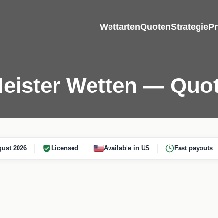
Wettarten
Quoten
Strategie
P
eister Wetten — Quo
ust 2026
Licensed
Available in US
Fast payouts