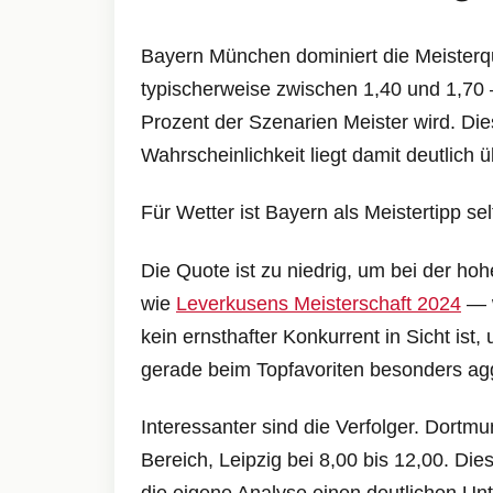
Bayern München dominiert die Meisterqu
typischerweise zwischen 1,40 und 1,70 —
Prozent der Szenarien Meister wird. Die
Wahrscheinlichkeit liegt damit deutlich
Für Wetter ist Bayern als Meistertipp selt
Die Quote ist zu niedrig, um bei der h
wie
Leverkusens Meisterschaft 2024
— w
kein ernsthafter Konkurrent in Sicht ist
gerade beim Topfavoriten besonders aggr
Interessanter sind die Verfolger. Dortm
Bereich, Leipzig bei 8,00 bis 12,00. Di