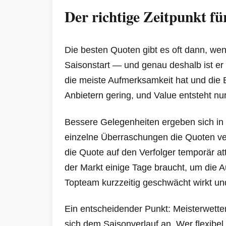
Der richtige Zeitpunkt fü
Die besten Quoten gibt es oft dann, wen
Saisonstart — und genau deshalb ist er 
die meiste Aufmerksamkeit hat und die B
Anbietern gering, und Value entsteht n
Bessere Gelegenheiten ergeben sich in 
einzelne Überraschungen die Quoten ve
die Quote auf den Verfolger temporär at
der Markt einige Tage braucht, um die 
Topteam kurzzeitig geschwächt wirkt und
Ein entscheidender Punkt: Meisterwette
sich dem Saisonverlauf an. Wer flexibel