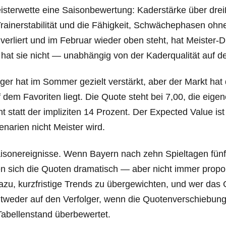
Meisterwette eine Saisonbewertung: Kaderstärke über dreiß
ainerstabilität und die Fähigkeit, Schwächephasen ohne
verliert und im Februar wieder oben steht, hat Meister-
, hat sie nicht — unabhängig von der Kaderqualität auf d
ger hat im Sommer gezielt verstärkt, aber der Markt hat 
 dem Favoriten liegt. Die Quote steht bei 7,00, die eigen
 statt der impliziten 14 Prozent. Der Expected Value ist
narien nicht Meister wird.
Saisonereignisse. Wenn Bayern nach zehn Spieltagen fün
ben sich die Quoten dramatisch — aber nicht immer propo
zu, kurzfristige Trends zu übergewichten, und wer das Ge
weder auf den Verfolger, wenn die Quotenverschiebung z
abellenstand überbewertet.